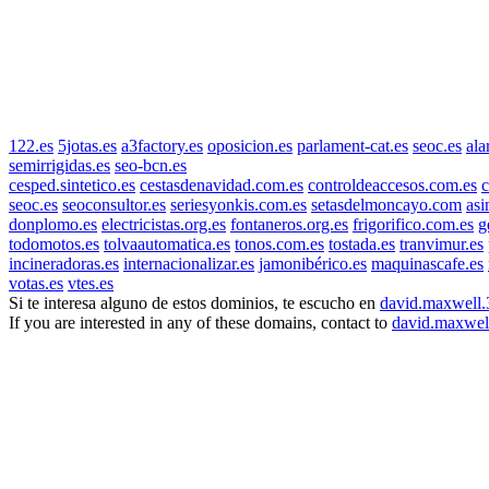
122.es
5jotas.es
a3factory.es
oposicion.es
parlament-cat.es
seoc.es
ala
semirrigidas.es
seo-bcn.es
cesped.sintetico.es
cestasdenavidad.com.es
controldeaccesos.com.es
c
seoc.es
seoconsultor.es
seriesyonkis.com.es
setasdelmoncayo.com
asi
donplomo.es
electricistas.org.es
fontaneros.org.es
frigorifico.com.es
g
todomotos.es
tolvaautomatica.es
tonos.com.es
tostada.es
tranvimur.es
incineradoras.es
internacionalizar.es
jamonibérico.es
maquinascafe.es
votas.es
vtes.es
Si te interesa alguno de estos dominios, te escucho en
david.maxwell
If you are interested in any of these domains, contact to
david.maxwel