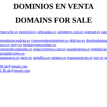
DOMINIOS EN VENTA
DOMAINS FOR SALE
rmacoche.es
motor24.es
cabezadas.es
carpintero.com.es
notepad.es
pan
remabronceadora.es
comovendereninternet.es
delicius.es
diseñopágina
mov.es
sorry.es
tiendaregalosonline.es
estoresdecontenido.es
guiacerrajeros.com.es
guiadegirona.es
hotelescas
portaldeviajes.es
matasanos.es
mero.es
metallica.es
metano.es
transparencias.es
mrv.es
n
.38.uk@gmail.com
l.38.uk@gmail.com