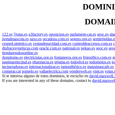
DOMINI
DOMAI
122.es
5jotas.es
a3factory.es
oposicion.es
parlament-cat.es
seoc.es
ala
portalmascota.es
saxo.es
secadora.com.es
seguro.org.es
semirrigidas.e
cesped.sintetico.es
cestasdenavidad.com.es
controldeaccesos.com.es
c
disfracesypelucas.com
oracle.com.es
patronal.es
pekao.es
seoc.es
seo
tiendaregalosonline.es
donplomo.es
electricistas.org.es
fontaneros.org.es
frigorifico.com.es
g
paginaprincipal.es
pharmacia.es
pijama.es
todo4x4.es
todomotos.es
to
incineradoras.es
internacionalizar.es
jamonibérico.es
maquinascafe.es
comprar.cat
pomelo.es
vallaelectrica.com
venderweb.es
vistt.es
votas.
Si te interesa alguno de estos dominios, te escucho en
david.maxwell
If you are interested in any of these domains, contact to
david.maxwel